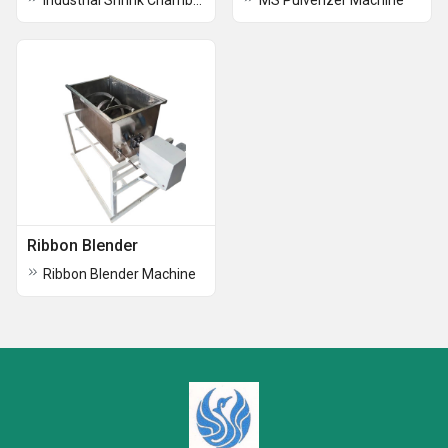
Industrial Shrink Chamber Machine
MS Pulverizer Machine
Ribbon Blender
Ribbon Blender Machine